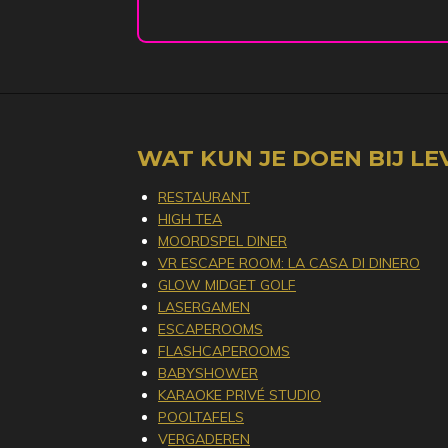
WAT KUN JE DOEN BIJ LEV
RESTAURANT
HIGH TEA
MOORDSPEL DINER
VR ESCAPE ROOM: LA CASA DI DINERO
GLOW MIDGET GOLF
LASERGAMEN
ESCAPEROOMS
FLASHCAPEROOMS
BABYSHOWER
KARAOKE PRIVÉ STUDIO
POOLTAFELS
V
ERGADEREN