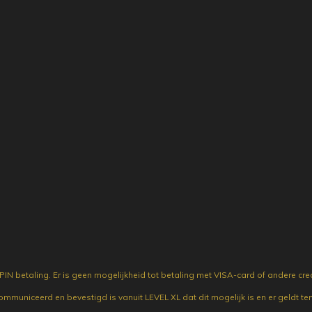
IN betaling. Er is geen mogelijkheid tot betaling met VISA-card of andere cre
ecommuniceerd en bevestigd is vanuit LEVEL XL dat dit mogelijk is en er geldt t