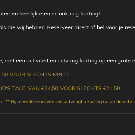
teit en heerlijk eten en ook nog korting!
 die wij hebben. Reserveer direct of bel voor je rese
, met een activiteit en ontvang korting op een grote
50 VOOR SLECHTS €19,50
D'S TALE' VAN €24,50 VOOR SLECHTS €21,50
 ** Bij meerdere activiteiten ontvangt u korting op de duurste ac