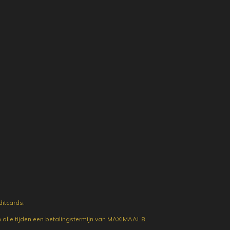
ditcards.
en alle tijden een betalingstermijn van MAXIMAAL 8