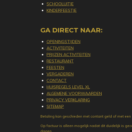
SCHOOLUITJE
KINDERFEESTJE
GA DIRECT NAAR:
OPENINGSTIJDEN
ACTIVITEITEN
PRIJZEN ACTIVITEITEN
RESTAURANT
FEESTEN
VERGADEREN
CONTACT
HUISREGELS LEVEL XL
ALGEMENE VOORWAARDEN
PRIVACY VERKLARING
SITEMAP
Betaling kan geschieden met contant geld of met een P
Op factuur is alleen mogelijk nadat dit duidelijk is g
dagen
.