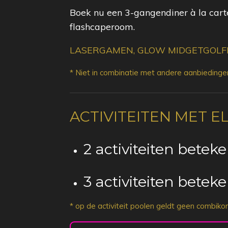
Boek nu een 3-gangendiner à la carte
flashcaperoom.
LASERGAMEN, GLOW MIDGETGOLFE
* Niet in combinatie met andere aanbiedingen 
ACTIVITEITEN MET 
2 activiteiten beteke
3 activiteiten beteke
* op de activiteit poolen geldt geen combiko