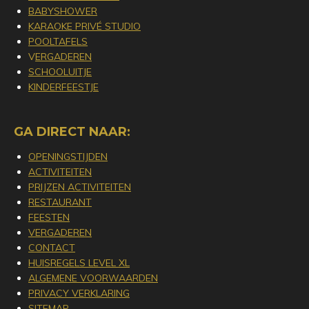
BABYSHOWER
KARAOKE PRIVÉ STUDIO
POOLTAFELS
V
ERGADEREN
SCHOOLUITJE
KINDERFEESTJE
GA DIRECT NAAR:
OPENINGSTIJDEN
ACTIVITEITEN
PRIJZEN ACTIVITEITEN
RESTAURANT
FEESTEN
VERGADEREN
CONTACT
HUISREGELS LEVEL XL
ALGEMENE VOORWAARDEN
PRIVACY VERKLARING
SITEMAP