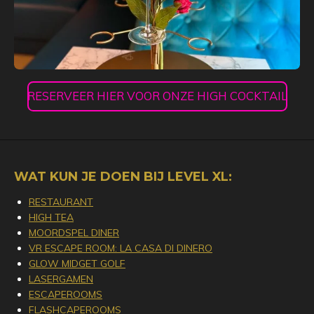
RESERVEER HIER VOOR ONZE HIGH COCKTAIL
WAT KUN JE DOEN BIJ LEVEL XL:
RESTAURANT
HIGH TEA
MOORDSPEL DINER
VR ESCAPE ROOM: LA CASA DI DINERO
GLOW MIDGET GOLF
LASERGAMEN
ESCAPEROOMS
FLASHCAPEROOMS