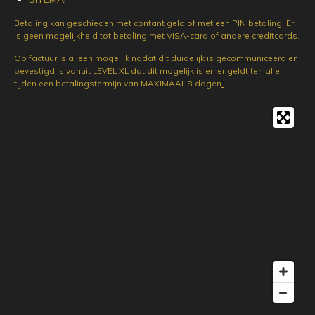
Betaling kan geschieden met contant geld of met een PIN betaling. Er
is geen mogelijkheid tot betaling met VISA-card of andere creditcards.
Op factuur is alleen mogelijk nadat dit duidelijk is gecommuniceerd en
bevestigd is vanuit LEVEL XL dat dit mogelijk is en er geldt ten alle
tijden een betalingstermijn van MAXIMAAL 8 dagen
.