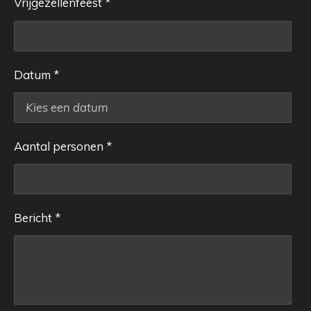
Vrijgezellenfeest *
Datum *
Aantal personen *
Bericht *