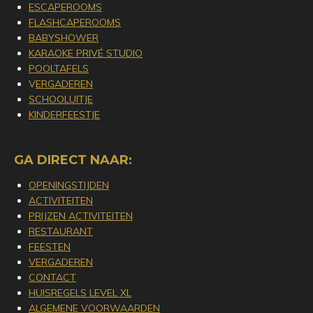
ESCAPEROOMS
FLASHCAPEROOMS
BABYSHOWER
KARAOKE PRIVÉ STUDIO
POOLTAFELS
V
ERGADEREN
SCHOOLUITJE
KINDERFEESTJE
GA DIRECT NAAR:
OPENINGSTIJDEN
ACTIVITEITEN
PRIJZEN ACTIVITEITEN
RESTAURANT
FEESTEN
VERGADEREN
CONTACT
HUISREGELS LEVEL XL
ALGEMENE VOORWAARDEN