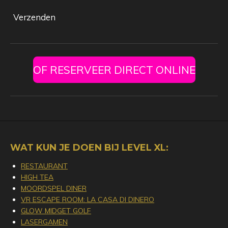
Verzenden
OF RESERVEER DIRECT ONLINE
WAT KUN JE DOEN BIJ LEVEL XL:
RESTAURANT
HIGH TEA
MOORDSPEL DINER
VR ESCAPE ROOM: LA CASA DI DINERO
GLOW MIDGET GOLF
LASERGAMEN