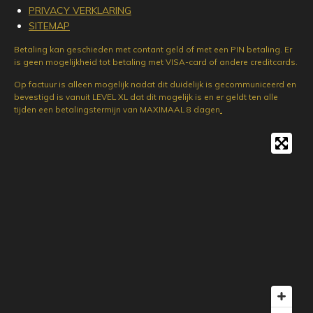
PRIVACY VERKLARING
SITEMAP
Betaling kan geschieden met contant geld of met een PIN betaling. Er
is geen mogelijkheid tot betaling met VISA-card of andere creditcards.
Op factuur is alleen mogelijk nadat dit duidelijk is gecommuniceerd en
bevestigd is vanuit LEVEL XL dat dit mogelijk is en er geldt ten alle
tijden een betalingstermijn van MAXIMAAL 8 dagen
.