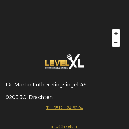
Dr. Martin Luther Kingsingel 46
9203 JC Drachten
Tel. 0512 - 24 60 04
info@levelxl.nl