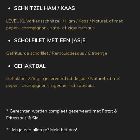
SCHNITZEL HAM / KAAS
LEVEL XL Varkensschnitzel /
Ham / Kaas / Naturel, of met
peper-, champignon-, saté- of zigeunersaus
SCHOLFILET MET EEN JASJE
Gefrituurde scholfilet / Remouladesaus / Citroentje
GEHAKTBAL
Gehaktbal 225 gr. geserveerd uit de jus / Naturel, of met
peper-, champignon-, zigeuner- of satésaus
* Gerechten worden compleet geserveerd met Patat &
Fritessaus & Sla
* Heb je een allergie? Meld het ons!