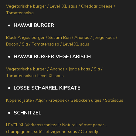
Vegetarische burger / Level XL saus / Cheddar cheese /
Tomatensalsa
HAWAII BURGER
Black Angus burger / Sesam Bun / Ananas / Jonge kaas /
Bacon / Sla / Tomatensalsa / Level XL saus
HAWAII BURGER VEGETARISCH
Vegetarische burger / Ananas / Jonge kaas / Sla /
Tomatensalsa / Level XL saus
LOSSE SCHARREL KIPSATÉ
Kippendijsaté / Atjar / Kroepoek / Gebakken uitjes / Satésaus
SCHNITZEL
LEVEL XL Varkensschnitzel / Naturel, of met peper-,
champignon-, saté- of zigeunersaus / Citroentje