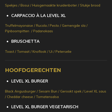
Spekjes / Bosui / Huisgemaakte kruidenboter / Stukje brood
CARPACCIO À LA LEVEL XL
Truffelmayonaise / Rucola / Pesto / Gemengde sla /
Pijnboompitten / Padanokaas
BRUSCHETTA
Toast / Tomaat / Knoflook / Ui / Peterselie
HOOFDGERECHTEN
LEVEL XL BURGER
Black Angusburger / Sesam Bun / Gerookt spek / Level XL saus
/ Cheddar cheese / Tomatensalsa
LEVEL XL BURGER VEGETARISCH