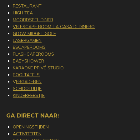
RESTAURANT
HIGH TEA
MOORDSPEL DINER
VR ESCAPE ROOM: LA CASA DI DINERO
GLOW MIDGET GOLF
LASERGAMEN
ESCAPEROOMS
FLASHCAPEROOMS
BABYSHOWER
KARAOKE PRIVÉ STUDIO
POOLTAFELS
V
ERGADEREN
SCHOOLUITJE
KINDERFEESTJE
GA DIRECT NAAR:
OPENINGSTIJDEN
ACTIVITEITEN