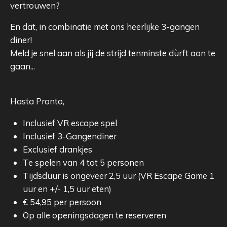
vertrouwen?
En dat, in combinatie met ons heerlijke 3-gangen
diner!
Meld je snel aan als jij de strijd tenminste dùrft aan te
gaan...
Hasta Pronto,
Inclusief VR escape spel
Inclusief 3-Gangendiner
Exclusief drankjes
Te spelen van 4 tot 5 personen
Tijdsduur is ongeveer 2,5 uur (VR Escape Game 1
uur en +/- 1,5 uur eten)
€ 54,95 per persoon
Op alle openingsdagen te reserveren