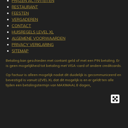
PRIJZEN ACTIVITEITEN
RESTAURANT
FEESTEN
VERGADEREN
CONTACT
HUISREGELS LEVEL XL
ALGEMENE VOORWAARDEN
PRIVACY VERKLARING
SITEMAP
Betaling kan geschieden met contant geld of met een PIN betaling. Er
is geen mogelijkheid tot betaling met VISA-card of andere creditcards.
Op factuur is alleen mogelijk nadat dit duidelijk is gecommuniceerd en
bevestigd is vanuit LEVEL XL dat dit mogelijk is en er geldt ten alle
tijden een betalingstermijn van MAXIMAAL 8 dagen
.