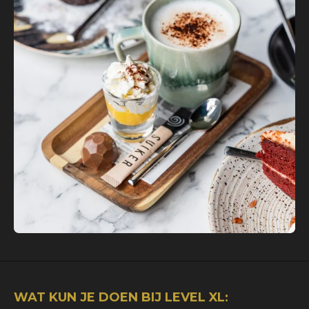
WAT KUN JE DOEN BIJ LEVEL XL: