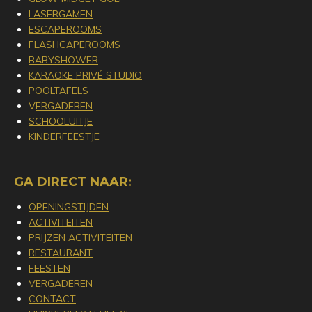
LASERGAMEN
ESCAPEROOMS
FLASHCAPEROOMS
BABYSHOWER
KARAOKE PRIVÉ STUDIO
POOLTAFELS
V
ERGADEREN
SCHOOLUITJE
KINDERFEESTJE
GA DIRECT NAAR:
OPENINGSTIJDEN
ACTIVITEITEN
PRIJZEN ACTIVITEITEN
RESTAURANT
FEESTEN
VERGADEREN
CONTACT