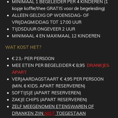
MINIMAAL 1 BEGELEIDER PER 4 KINDEREN (1
kopje koffie/thee GRATIS voor de begeleiding)
ALLEEN GELDIG OP WOENSDAG- OF
VRIJDAGMIDDAG TOT 17:00 UUR
TIJDSDUUR ONGEVEER 2 UUR
MINIMAAL 4 EN MAXIMAAL 12 KINDEREN
WAT KOST HET?
€ 23,- PER PERSOON
MEE ETEN PER BEGELEIDER € 8,95
DRANKJES
APART
VERJAARDAGSTAART € 4,95 PER PERSOON
(MIN. 6 KIDS. APART RESERVEREN)
SOFTIJSJE (APART RESERVEREN)
ZAKJE CHIPS (APART RESERVEREN)
ZELF MEEGENOMEN ETENSWAREN OF
DRANKEN ZIJN
NIET
TOEGESTAAN