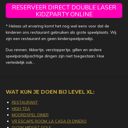
RESERVEER DIRECT DOUBLE LASER
KIDZPARTY ONLINE
* Helaas uit ervaring komt het nog wel eens voor dat de
kinderen ons restaurant gebruiken als grote speelplaats. Wij
zijn een restaurant en geen kinderspeelparadijs.
Dus rennen, tikkertje, verstoppertje, gillen en andere
speelparadijsachtige dingen zijn niet toegestaan. Hoe
verleidelijk ook...
WAT KUN JE DOEN BIJ LEVEL XL:
RESTAURANT
HIGH TEA
MOORDSPEL DINER
VR ESCAPE ROOM: LA CASA DI DINERO
GLOW MIDGET GOLF