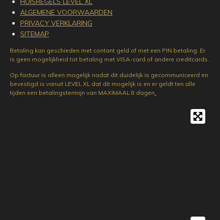
HUISREGELS LEVEL XL
ALGEMENE VOORWAARDEN
PRIVACY VERKLARING
SITEMAP
Betaling kan geschieden met contant geld of met een PIN betaling. Er
is geen mogelijkheid tot betaling met VISA-card of andere creditcards.
Op factuur is alleen mogelijk nadat dit duidelijk is gecommuniceerd en
bevestigd is vanuit LEVEL XL dat dit mogelijk is en er geldt ten alle
tijden een betalingstermijn van MAXIMAAL 8 dagen
.