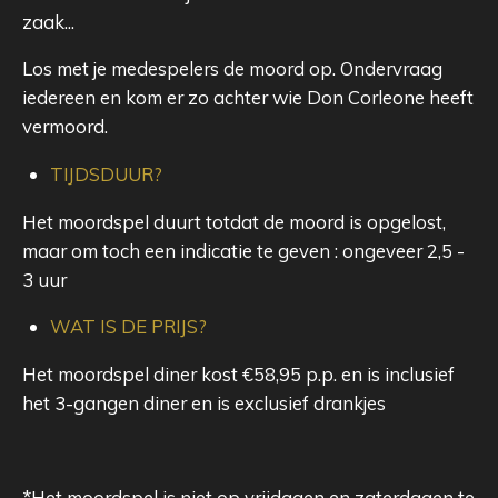
zaak...
Los met je medespelers de moord op. Ondervraag
iedereen en kom er zo achter wie Don Corleone heeft
vermoord.
TIJDSDUUR?
Het moordspel duurt totdat de moord is opgelost,
maar om toch een indicatie te geven : ongeveer 2,5 -
3 uur
WAT IS DE PRIJS?
Het moordspel diner kost €58,95 p.p. en is inclusief
het 3-gangen diner en is exclusief drankjes
*Het moordspel is niet op vrijdagen en zaterdagen te