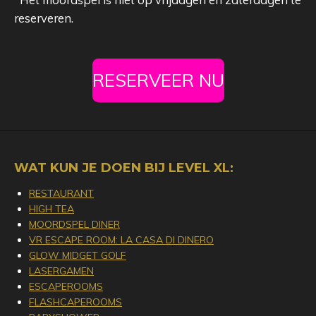
reserveren.
RESERVEER NU
WAT KUN JE DOEN BIJ LEVEL XL:
RESTAURANT
HIGH TEA
MOORDSPEL DINER
VR ESCAPE ROOM: LA CASA DI DINERO
GLOW MIDGET GOLF
LASERGAMEN
ESCAPEROOMS
FLASHCAPEROOMS