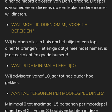
diner de moord oplossen van Don Corleone. Dit spel
is voor iedereen die eens op een leuke, andere manier
wil dineren.
WAT MOET IK DOEN OM MIJ VOOR TE
BEREIDEN?
Wij hebben alles in huis om het uitje tot een top
diner te brengen. Het enige dat je mee moet nemen, is
je acteertalent én goede humeur!
WAT IS DE MINIMALE LEEFTIJD?
Wij adviseren vanaf 18 jaar tot hoe ouder hoe
gekker...
AANTAL PERSONEN PER MOORDSPEL DINER?
Minimaal 8 tot maximaal 15 personen per moordspel
diner Level XL. Er zijn 8 hoofdverdachten in deze