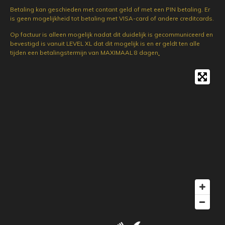
Betaling kan geschieden met contant geld of met een PIN betaling. Er
is geen mogelijkheid tot betaling met VISA-card of andere creditcards.
Op factuur is alleen mogelijk nadat dit duidelijk is gecommuniceerd en
bevestigd is vanuit LEVEL XL dat dit mogelijk is en er geldt ten alle
tijden een betalingstermijn van MAXIMAAL 8 dagen
.