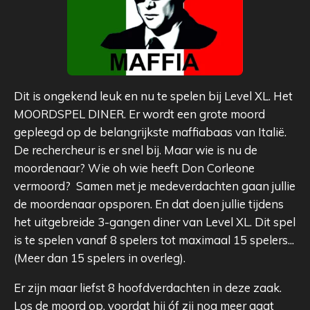
Dit is ongekend leuk en nu te spelen bij Level XL. Het
MOORDSPEL DINER. Er wordt een grote moord
gepleegd op de belangrijkste maffiabaas van Italië.
De rechercheur is er snel bij. Maar wie is nu de
moordenaar? Wie oh wie heeft Don Corleone
vermoord? Samen met je medeverdachten gaan jullie
de moordenaar opsporen. En dat doen jullie tijdens
het uitgebreide 3-gangen diner van Level XL. Dit spel
is te spelen vanaf 8 spelers tot maximaal 15 spelers...
(Meer dan 15 spelers in overleg).
Er zijn maar liefst 8 hoofdverdachten in deze zaak.
Los de moord op, voordat hij óf zij nog meer gaat