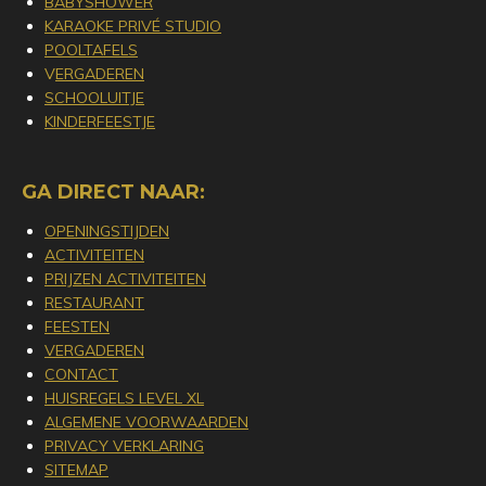
BABYSHOWER
KARAOKE PRIVÉ STUDIO
POOLTAFELS
V
ERGADEREN
SCHOOLUITJE
KINDERFEESTJE
GA DIRECT NAAR:
OPENINGSTIJDEN
ACTIVITEITEN
PRIJZEN ACTIVITEITEN
RESTAURANT
FEESTEN
VERGADEREN
CONTACT
HUISREGELS LEVEL XL
ALGEMENE VOORWAARDEN
PRIVACY VERKLARING
SITEMAP