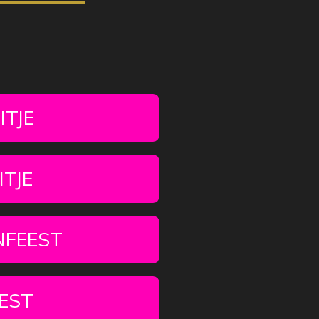
ITJE
TJE
NFEEST
EEST