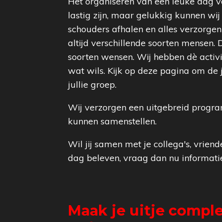
Het organiseren van een leuke dag v
lastig zijn, maar gelukkig kunnen wij 
schouders afhalen en alles verzorgen v
altijd verschillende soorten mensen. 
soorten wensen. Wij hebben dè activi
wat wils. Kijk op deze pagina om de 
jullie groep.
Wij verzorgen een uitgebreid progra
kunnen samenstellen.
Wil jij samen met je collega's, vriend
dag beleven, vraag dan nu informati
Maak je uitje compl