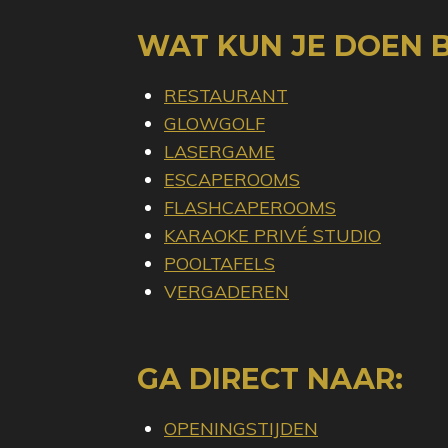
WAT KUN JE DOEN BI
RESTAURANT
GLOWGOLF
LASERGAME
ESCAPEROOMS
FLASHCAPEROOMS
KARAOKE PRIVÉ STUDIO
POOLTAFELS
V
ERGADEREN
GA DIRECT NAAR:
OPENINGSTIJDEN