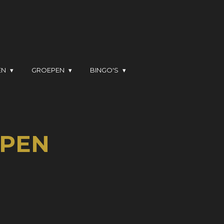
EN
GROEPEN
BINGO'S
PEN