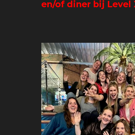
en/of diner bij Level