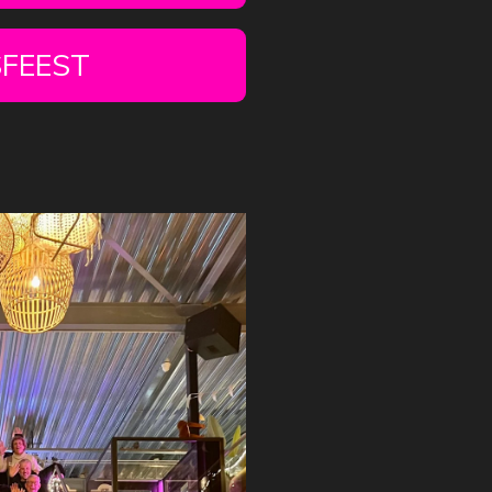
FEEST