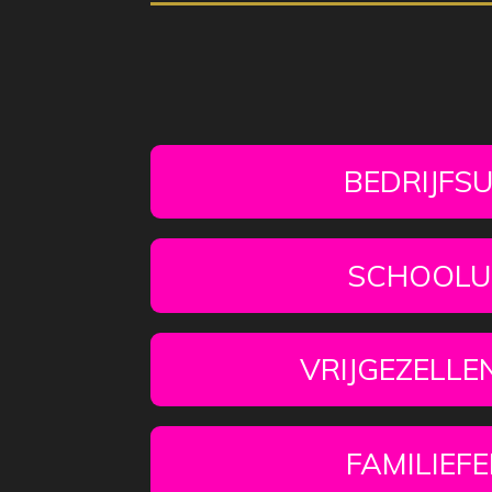
BEDRIJFSU
SCHOOLUI
VRIJGEZELLE
FAMILIEF